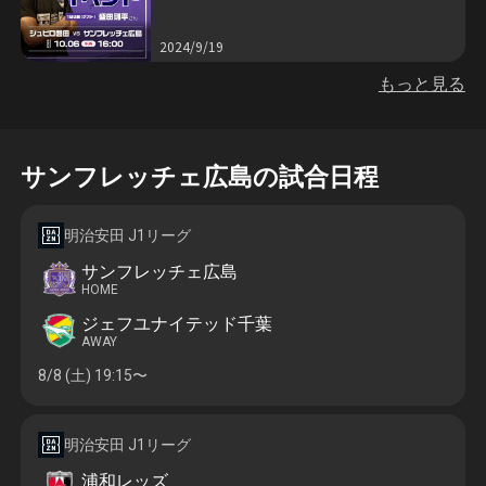
2024/9/19
もっと見る
サンフレッチェ広島
の試合日程
明治安田 J1リーグ
サンフレッチェ広島
HOME
ジェフユナイテッド千葉
AWAY
8/8 (土)
19:15〜
明治安田 J1リーグ
浦和レッズ