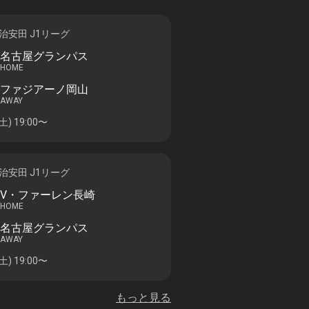
治安田 J1リーグ
名古屋グランパス
HOME
ファジアーノ岡山
AWAY
(土)
19:00〜
治安田 J1リーグ
V・ファーレン長崎
HOME
名古屋グランパス
AWAY
(土)
19:00〜
もっと見る