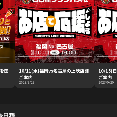
戦を田
10/11(水)福岡vs名古屋の上映店舗
10/15
ご案内
ご案内
2023/9/29
2023/9/29
合日程