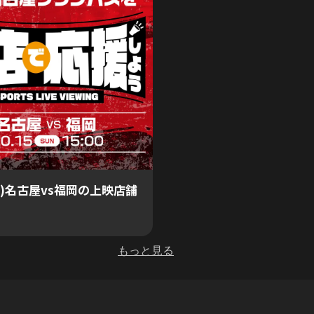
(日)名古屋vs福岡の上映店舗
もっと見る