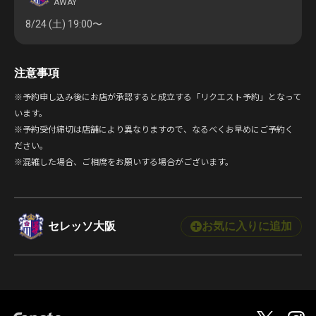
AWAY
8/24 (土)
19:00〜
注意事項
※予約申し込み後にお店が承認すると成立する「リクエスト予約」となって
います。
※予約受付締切は店舗により異なりますので、なるべくお早めにご予約く
ださい。
※混雑した場合、ご相席をお願いする場合がございます。
セレッソ大阪
お気に入りに追加