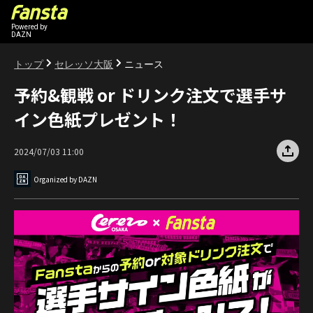
Powered by
DAZN
トップ
セレッソ大阪
ニュース
予約&観戦 or ドリンク注文で選手サ
イン色紙プレゼント！
2024/07/03 11:00
Organized by DAZN