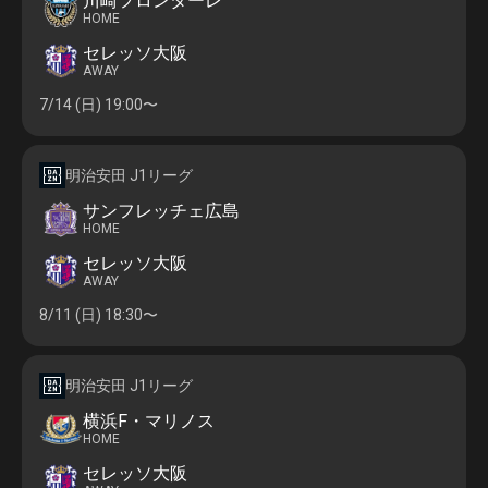
川崎フロンターレ
HOME
セレッソ大阪
AWAY
7/14 (日)
19:00〜
明治安田 J1リーグ
サンフレッチェ広島
HOME
セレッソ大阪
AWAY
8/11 (日)
18:30〜
明治安田 J1リーグ
横浜F・マリノス
HOME
セレッソ大阪