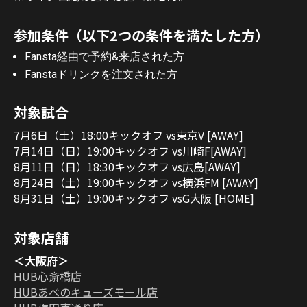
参加条件（以下2つの条件を満たした方）
Fansta経由で予約&来店された方
Fanstaドリンクを注文された方
対象試合
7月6日（土）18:00キックオフ vs東京V [AWAY]
7月14日（日）19:00キックオフ vs川崎F[AWAY]
8月11日（日）18:30キックオフ vs広島[AWAY]
8月24日（土）19:00キックオフ vs横浜FM [AWAY]
8月31日（土）19:00キックオフ vsG大阪 [HOME]
対象店舗
＜大阪府＞
HUB心斎橋店
HUBあべのキューズモール店